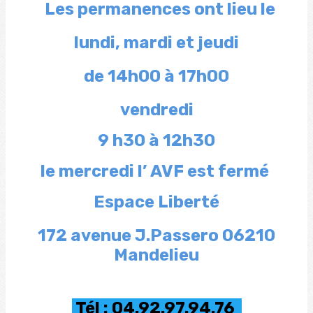
Les permanences ont
lieu le
lundi, mardi et jeudi
de 14h00 à 17h00
vendredi
9 h30 à 12h30
le mercredi l’ AVF est fermé
Espace Liberté
172 avenue J.Passero 06210
Mandelieu
Tél : 04.92.97.94.76