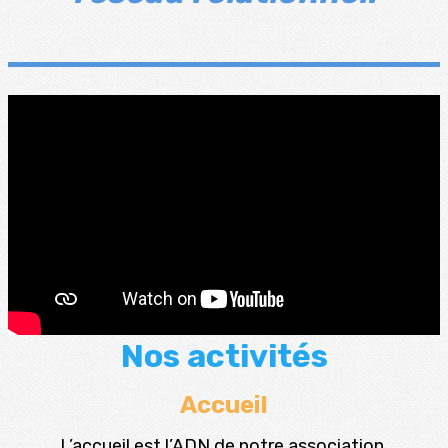
Nos activités
Accueil
L’accueil est l’ADN de notre association.