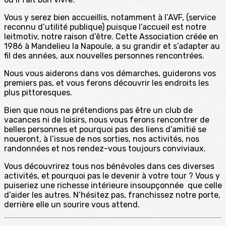
Vous y serez bien accueillis, notamment à l’AVF, (service
reconnu d’utilité publique) puisque l’accueil est notre
leitmotiv, notre raison d’être. Cette Association créée en
1986 à Mandelieu la Napoule, a su grandir et s’adapter au
fil des années, aux nouvelles personnes rencontrées.
Nous vous aiderons dans vos démarches, guiderons vos
premiers pas, et vous ferons découvrir les endroits les
plus pittoresques.
Bien que nous ne prétendions pas être un club de
vacances ni de loisirs, nous vous ferons rencontrer de
belles personnes et pourquoi pas des liens d’amitié se
noueront, à l’issue de nos sorties, nos activités, nos
randonnées et nos rendez-vous toujours conviviaux.
Vous découvrirez tous nos bénévoles dans ces diverses
activités, et pourquoi pas le devenir à votre tour ? Vous y
puiseriez une richesse intérieure insoupçonnée que celle
d’aider les autres. N’hésitez pas, franchissez notre porte,
derrière elle un sourire vous attend.