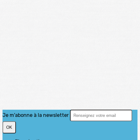
Je m'abonne à la newsletter
OK