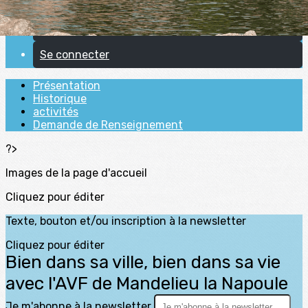
Demande de Renseignement
Se connecter
Présentation
Historique
activités
Demande de Renseignement
?>
Images de la page d'accueil
Cliquez pour éditer
Texte, bouton et/ou inscription à la newsletter
Cliquez pour éditer
Bien dans sa ville, bien dans sa vie
avec l'AVF de Mandelieu la Napoule
Je m'abonne à la newsletter