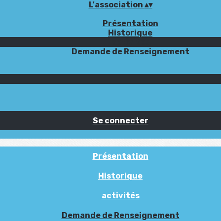
L'association
▴
▾
Présentation
Historique
activités
Demande de Renseignement
Se connecter
Présentation
Historique
activités
Demande de Renseignement